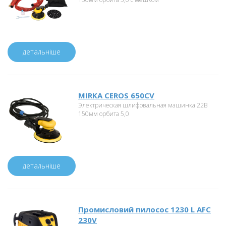
детальніше
MIRKA CEROS 650CV
Электрическая шлифовальная машинка 22В
150мм орбита 5,0
детальніше
Промисловий пилосос 1230 L AFC
230V