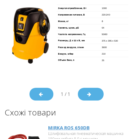
1
/
1
Схожі товари
MIRKA ROS 650DB
Шлифовальная пневматическая машинка
150мм орбита 5,0 с мешком