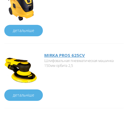
детальніше
MIRKA PROS 625CV
Шлифовальная пневматическая машинка
150мм орбита 2,5
детальніше