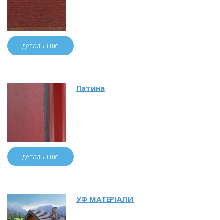
детальніше
Патина
детальніше
УФ МАТЕРІАЛИ