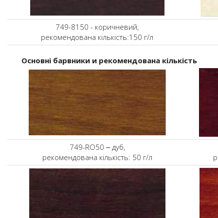
749-8150 - коричневий,
рекомендована кількість:150 г/л
Основні барвники и рекомендована кількість
749-RO50 ‒ дуб,
рекомендована кількість: 50 г/л
р