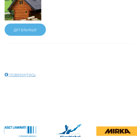
детальніше
повернутись