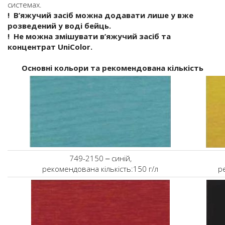
системах.
! В’яжучий засіб можна додавати лише у вже
розведений у воді бейць.
! Не можна змішувати в’яжучий засіб та
концентрат UniColor.
Основні кольори та рекомендована кількість
749-2150 ‒ синій,
рекомендована кількість:150 г/л
р