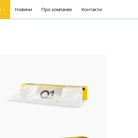
я
Новини
Про компанію
Контакти