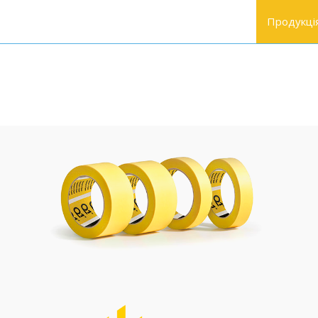
Продукці