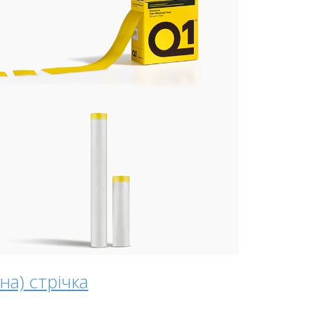
а) стрічка