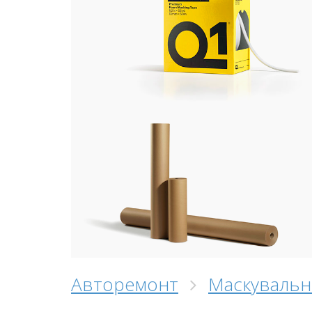
Авторемонт
Маскувальн