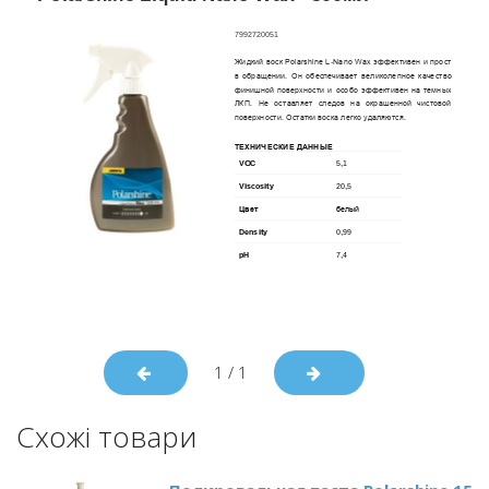
1
/
1
Схожі товари