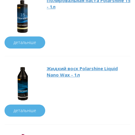
Полировальная паста Polarshine 15
- 1л
детальніше
Жидкий воск Polarshine Liquid
Nano Wax - 1л
детальніше