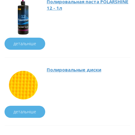
Полировальная паста POLARSHINE
12 - 1л
детальніше
Полировальные диски
детальніше