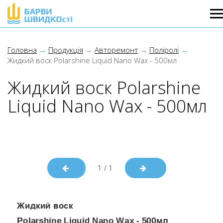
Головна
Продукція
Авторемонт
Поліролі
Жидкий воск Polarshine Liquid Nano Wax - 500мл
Жидкий воск Polarshine
Liquid Nano Wax - 500мл
1
/
1