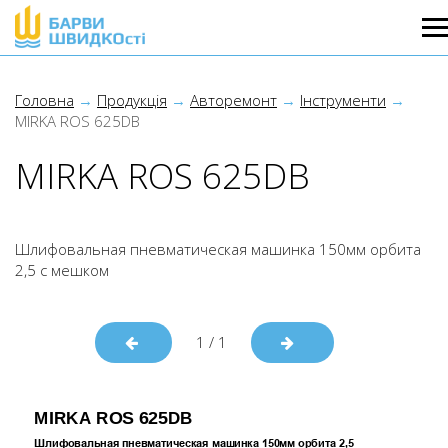
Головна
Продукція
Авторемонт
Інструменти
MIRKA ROS 625DB
MIRKA ROS 625DB
Шлифовальная пневматическая машинка 150мм орбита
2,5 с мешком
1
/
1