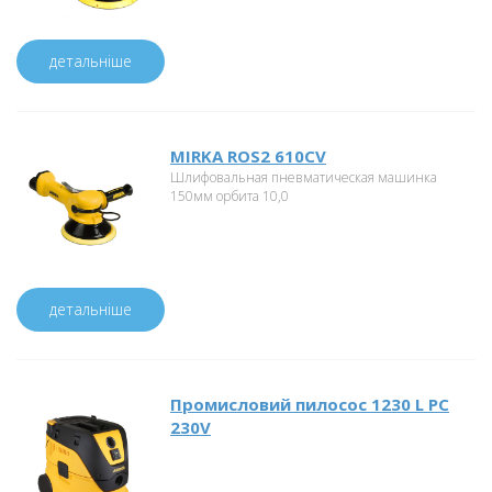
детальніше
MIRKA ROS2 610CV
Шлифовальная пневматическая машинка
150мм орбита 10,0
детальніше
Промисловий пилосос 1230 L PC
230V