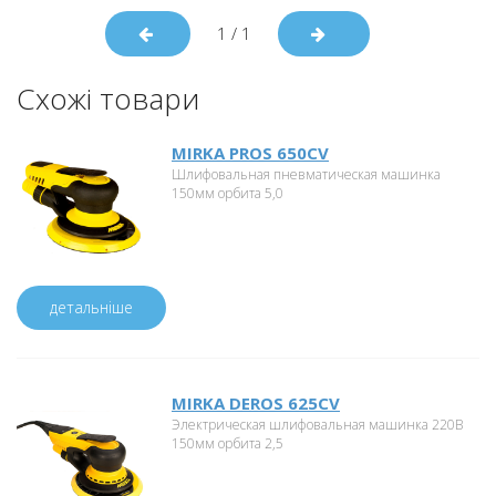
1
/
1
Схожі товари
MIRKA PROS 650CV
Шлифовальная пневматическая машинка
150мм орбита 5,0
детальніше
MIRKA DEROS 625CV
Электрическая шлифовальная машинка 220В
150мм орбита 2,5