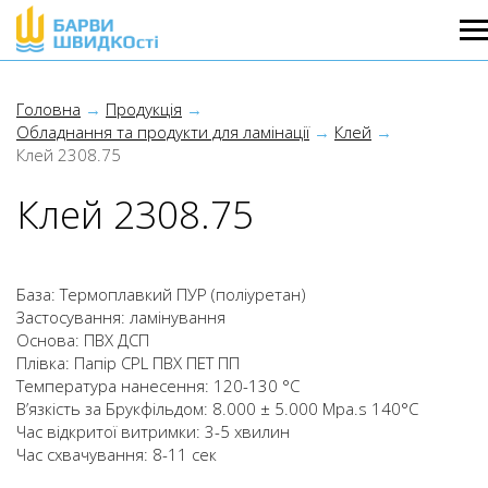
Головна
Продукція
Обладнання та продукти для ламінації
Клей
Клей 2308.75
Клей 2308.75
База: Термоплавкий ПУР (поліуретан)
Застосування: ламінування
Основа: ПВХ ДСП
Плівка: Папір CPL ПВХ ПЕТ ПП
Температура нанесення: 120-130 °C
В’язкість за Брукфільдом: 8.000 ± 5.000 Mpa.s 140°C
Час відкритої витримки: 3-5 хвилин
Час схвачування: 8-11 сек