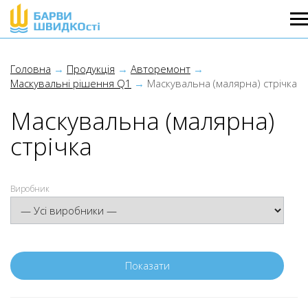
Головна
Продукція
Авторемонт
Маскувальні рішення Q1
Маскувальна (малярна) стрічка
Маскувальна (малярна)
стрічка
Виробник
Показати