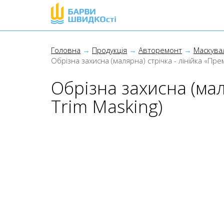
Головна
Продукція
Авторемонт
Маскува
Обрізна захисна (малярна) стрічка - лінійка «Пр
Обрізна захисна (мал
Trim Masking)