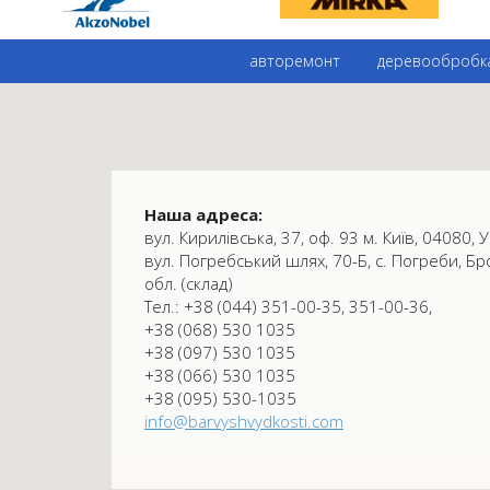
авторемонт
деревообробк
Наша адреса:
вул. Кирилівська, 37, оф. 93 м. Київ, 04080, У
вул. Погребський шлях, 70-Б, с. Погреби, Бр
обл. (склад)
Тел.: +38 (044) 351-00-35, 351-00-36,
+38 (068) 530 1035
+38 (097) 530 1035
+38 (066) 530 1035
+38 (095) 530-1035
info@barvyshvydkosti.com