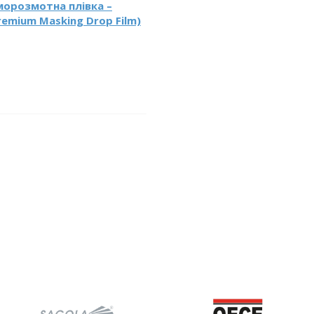
аморозмотна плівка –
remium Masking Drop Film)