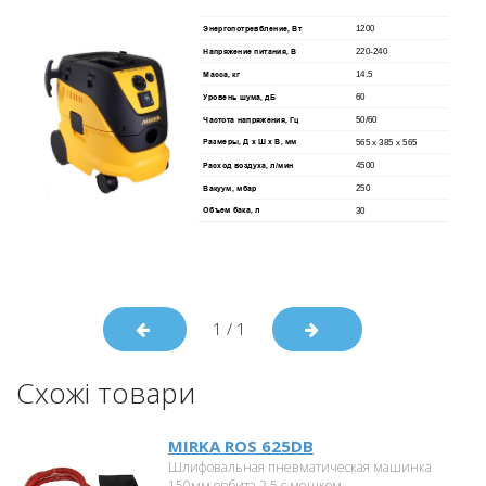
1
/
1
Схожі товари
MIRKA ROS 625DB
Шлифовальная пневматическая машинка
150мм орбита 2,5 с мешком