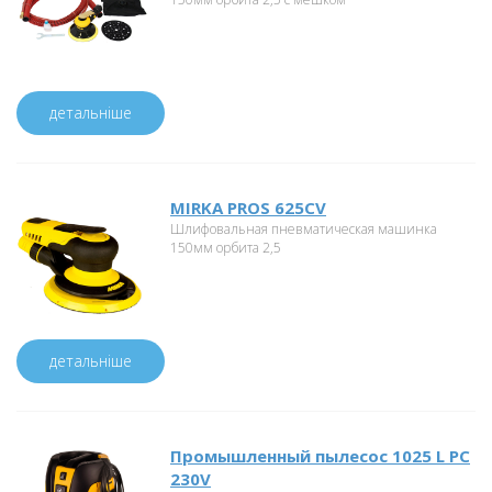
детальніше
MIRKA PROS 625CV
Шлифовальная пневматическая машинка
150мм орбита 2,5
детальніше
Промышленный пылесос 1025 L PC
230V