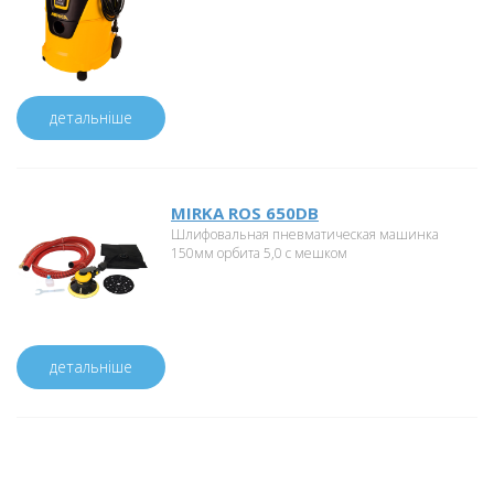
детальніше
MIRKA ROS 650DB
Шлифовальная пневматическая машинка
150мм орбита 5,0 с мешком
детальніше